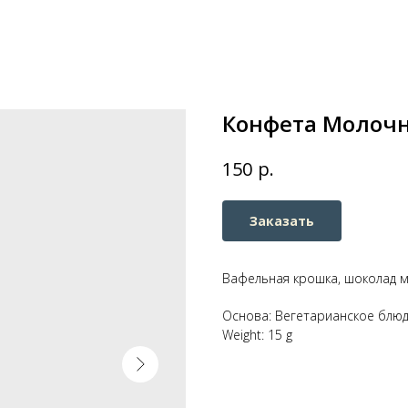
Конфета Молоч
р.
150
Заказать
Вафельная крошка, шоколад м
Основа: Вегетарианское блю
Weight: 15 g