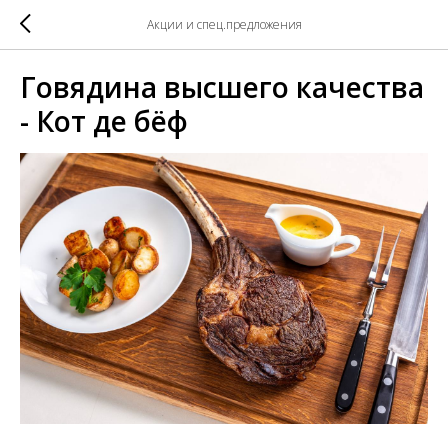
Акции и спец.предложения
Говядина высшего качества
- Кот де бёф