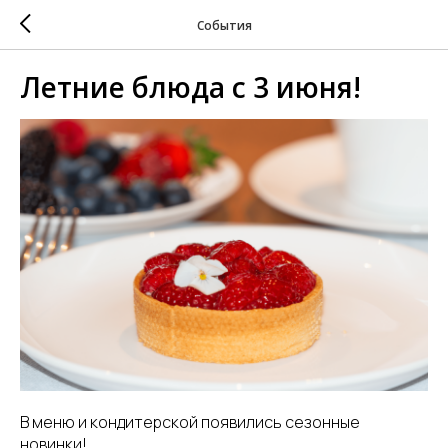
События
Летние блюда с 3 июня!
В меню и кондитерской появились сезонные
новинки!