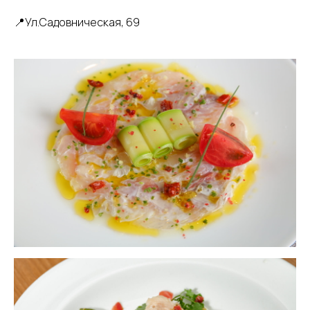
📍Ул.Садовническая, 69