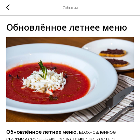
События
Обновлённое летнее меню
Обновлённое летнее меню,
вдохновлённое
свежими сезонными продуктами и лёгкостью