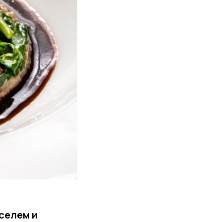
селем и