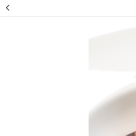
Деликат